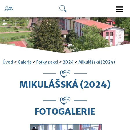
>
>
>
>
Úvod
Galerie
Fotky z akcí
2024
Mikulášská (2024)
MIKULÁŠSKÁ (2024)
FOTOGALERIE