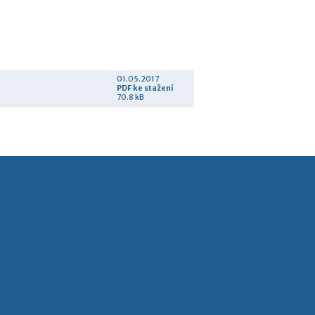
01.05.2017
PDF
ke stažení
70.8 kB