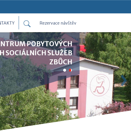
NTAKTY
Rezervace návštěv
ENTRUM POBYTOVÝCH
H SOCIÁLNÍCH SLUŽEB
ZBŮCH