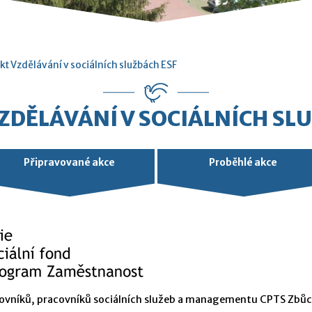
kt Vzdělávání v sociálních službách ESF
ZDĚLÁVÁNÍ V SOCIÁLNÍCH SL
Připravované akce
Proběhlé akce
acovníků, pracovníků sociálních služeb a managementu CPTS Zbůc