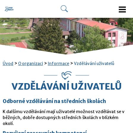
>
>
>
Úvod
O organizaci
Informace
Vzdělávání uživatelů
VZDĚLÁVÁNÍ UŽIVATELŮ
Odborné vzdělávání na středních školách
K dalšímu vzdělávání mají uživatelé možnost vzdělávat se v
běžných, dobře dostupných středních školách v blízkém
okolí.