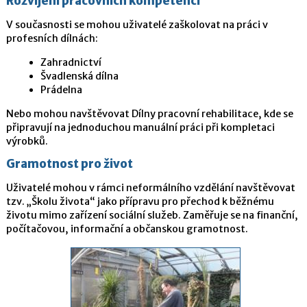
Rozvíjení pracovních kompetencí
V současnosti se mohou uživatelé zaškolovat na práci v
profesních dílnách:
Zahradnictví
Švadlenská dílna
Prádelna
Nebo mohou navštěvovat Dílny pracovní rehabilitace, kde se
připravují na jednoduchou manuální práci při kompletaci
výrobků.
Gramotnost pro život
Uživatelé mohou v rámci neformálního vzdělání navštěvovat
tzv. „Školu života“ jako přípravu pro přechod k běžnému
životu mimo zařízení sociální služeb. Zaměřuje se na finanční,
počítačovou, informační a občanskou gramotnost.