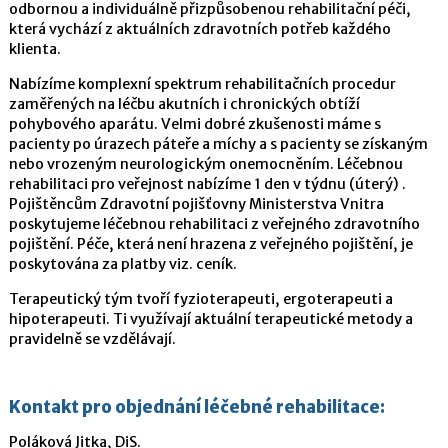
odbornou a individuálně přizpůsobenou rehabilitační péči,
která vychází z aktuálních zdravotních potřeb každého
klienta.
Nabízíme komplexní spektrum rehabilitačních procedur
zaměřených na léčbu akutních i chronických obtíží
pohybového aparátu. Velmi dobré zkušenosti máme s
pacienty po úrazech páteře a míchy a s pacienty se získaným
nebo vrozeným neurologickým onemocněním. Léčebnou
rehabilitaci pro veřejnost nabízíme 1 den v týdnu (úterý) .
Pojištěncům Zdravotní pojišťovny Ministerstva Vnitra
poskytujeme léčebnou rehabilitaci z veřejného zdravotního
pojištění. Péče, která není hrazena z veřejného pojištění, je
poskytována za platby viz. ceník.
Terapeutický tým tvoří fyzioterapeuti, ergoterapeuti a
hipoterapeuti. Ti využívají aktuální terapeutické metody a
pravidelně se vzdělávají.
Kontakt pro objednání léčebné rehabilitace:
Poláková Jitka, DiS.