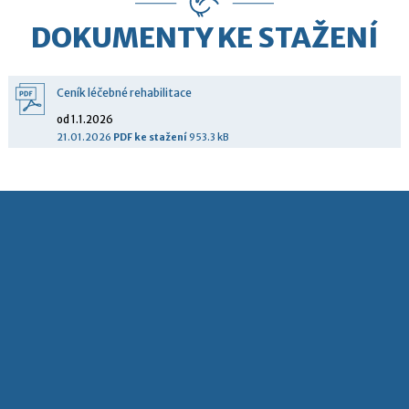
DOKUMENTY KE STAŽENÍ
Ceník léčebné rehabilitace
od 1.1.2026
21.01.2026
PDF
ke stažení
953.3 kB