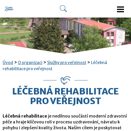
>
>
>
Úvod
O organizaci
Služby pro veřejnost
Léčebná
rehabilitace pro veřejnost
LÉČEBNÁ REHABILITACE
PRO VEŘEJNOST
Léčebná rehabilitace
je nedílnou součástí moderní zdravotní
péče a hraje klíčovou roli v procesu uzdravování, návratu k
pohybu i zlepšení kvality života. Naším cílem je poskytovat