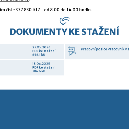
m čísle 377 830 617 - od 8.00 do 14.00 hodin.
DOKUMENTY KE STAŽENÍ
27.05.2026
Pracovní pozice Pracovník v 
PDF
ke stažení
656.1 kB
18.06.2025
PDF
ke stažení
786.6 kB