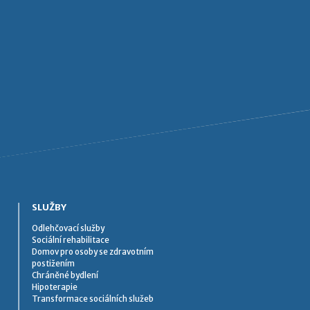
SLUŽBY
Odlehčovací služby
Sociální rehabilitace
Domov pro osoby se zdravotním
postižením
Chráněné bydlení
Hipoterapie
Transformace sociálních služeb