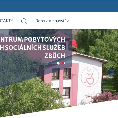
NTAKTY
Rezervace návštěv
ENTRUM POBYTOVÝCH
H SOCIÁLNÍCH SLUŽEB
ZBŮCH